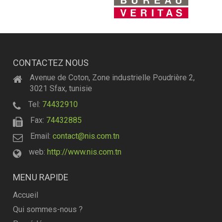
CONTACTEZ NOUS
Avenue de Coton, Zone industrielle Poudrière 2,
3021 Sfax, tunisie
Tel:
74432910
Fax:
74432885
Email:
contact@nis.com.tn
web:
http://www.nis.com.tn
MENU RAPIDE
Accueil
Qui sommes-nous ?